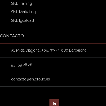
SNL Training
SNL Marketing
SNL Igualdad
CONTACTO
Avenida Diagonal 508, 3º-4ª, 080 Barcelona
93 159 28 26
contacto@snlgroup.es