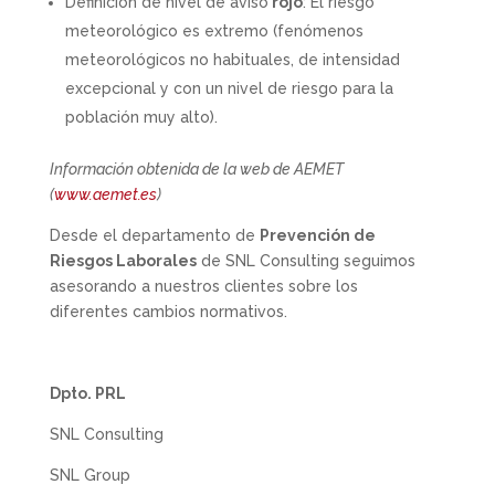
Definición de nivel de aviso
rojo
: El riesgo
meteorológico es extremo (fenómenos
meteorológicos no habituales, de intensidad
excepcional y con un nivel de riesgo para la
población muy alto).
Información obtenida de la web de AEMET
(
www.aemet.es
)
Desde el departamento de
Prevención de
Riesgos Laborales
de SNL Consulting seguimos
asesorando a nuestros clientes sobre los
diferentes cambios normativos.
Dpto. PRL
SNL Consulting
SNL Group