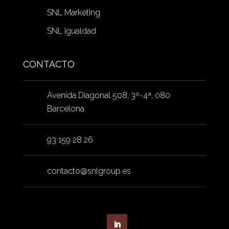
SNL Marketing
SNL Igualdad
CONTACTO
Avenida Diagonal 508, 3º-4ª, 080
Barcelona
93 159 28 26
contacto@snlgroup.es