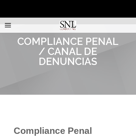
COMPLIANCE PENAL
/ CANAL DE
DENUNCIAS
Compliance Penal