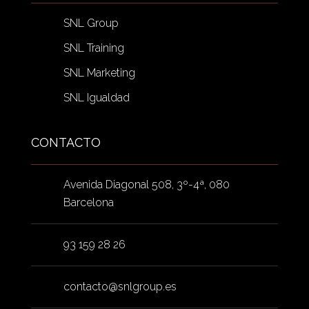
SNL Group
SNL Training
SNL Marketing
SNL Igualdad
CONTACTO
Avenida Diagonal 508, 3º-4ª, 080
Barcelona
93 159 28 26
contacto@snlgroup.es