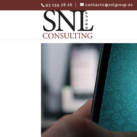
93 159 28 26
contacto@snlgroup.es