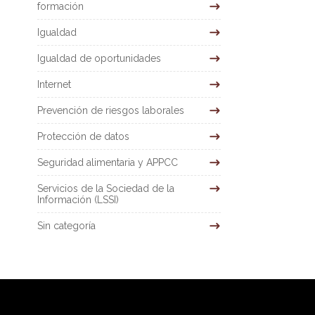
formación
Igualdad
Igualdad de oportunidades
Internet
Prevención de riesgos laborales
Protección de datos
Seguridad alimentaria y APPCC
Servicios de la Sociedad de la
Información (LSSI)
Sin categoría