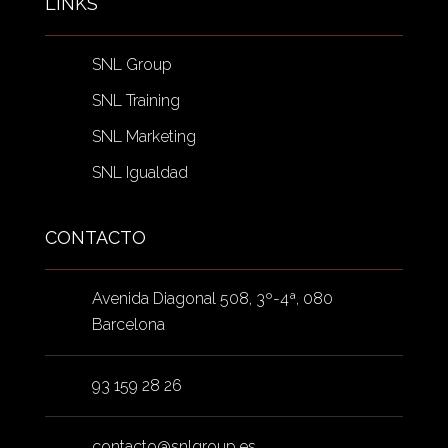
LINKS
SNL Group
SNL Training
SNL Marketing
SNL Igualdad
CONTACTO
Avenida Diagonal 508, 3º-4ª, 080
Barcelona
93 159 28 26
contacto@snlgroup.es