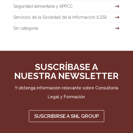
Seguridad alimentaria y APPCC
Servicios de la Sociedad de la Información (LSSI)
Sin categoría
SUSCRÍBASE A
NUESTRA NEWSLETTER
Y obtenga información relevante sobre Consultoría
Legal y Formación
SUSCRIBIRSE A SNL GROUP