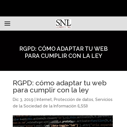
RGPD: CÓMO ADAPTAR TU WEB
PARA CUMPLIR CON LA LEY
RGPD: cómo adaptar tu web
para cumplir con la ley
Dic 3, 2019
|
Internet
,
Protección de datos
,
Servicios
de la Sociedad de la Información (LSSI)