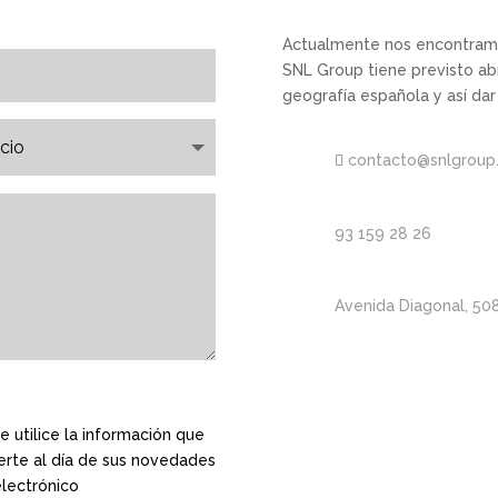
Actualmente nos encontramo
SNL Group tiene previsto abri
geografía española y así dar
contacto@snlgroup
93 159 28 26
Avenida Diagonal, 50
 utilice la información que
erte al día de sus novedades
electrónico