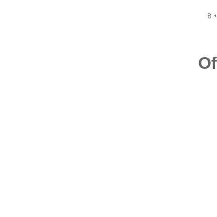
8 +
Of