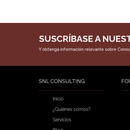
SUSCRÍBASE A NUES
Y obtenga información relevante sobre Consul
SNL CONSULTING
FO
Inicio
¿Quiénes somos?
Servicios