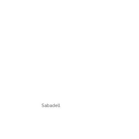
Sabadell