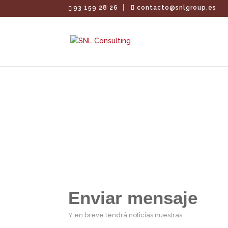
93 159 28 26
contacto@snlgroup.es
Enviar mensaje
Y en breve tendrá noticias nuestras