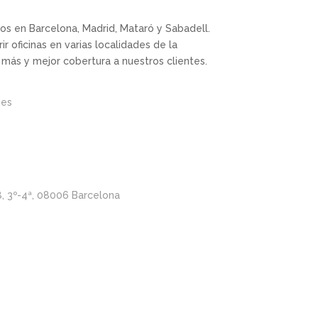
s en Barcelona, Madrid, Mataró y Sabadell.
r oficinas en varias localidades de la
 más y mejor cobertura a nuestros clientes.
.es
8, 3º-4ª, 08006 Barcelona