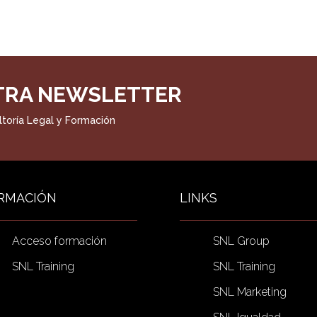
TRA NEWSLETTER
toría Legal y Formación
RMACIÓN
LINKS
Acceso formación
SNL Group
SNL Training
SNL Training
SNL Marketing