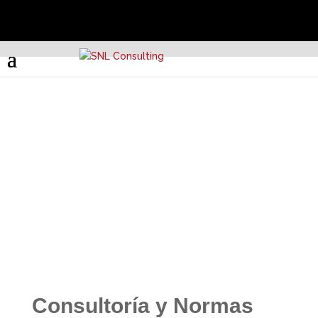
CONSULTORÍA EN
PROTECCIÓN DE
DATOS
Consultoría y Normas