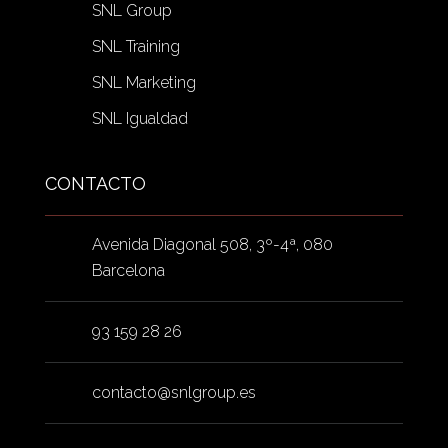
SNL Group
SNL Training
SNL Marketing
SNL Igualdad
CONTACTO
Avenida Diagonal 508, 3º-4ª, 080
Barcelona
93 159 28 26
contacto@snlgroup.es