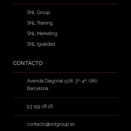
SNL Group
SNL Training
SNL Marketing
SNL Igualdad
CONTACTO
Avenida Diagonal 508, 3º-4ª, 080
Barcelona
93 159 28 26
contacto@snlgroup.es