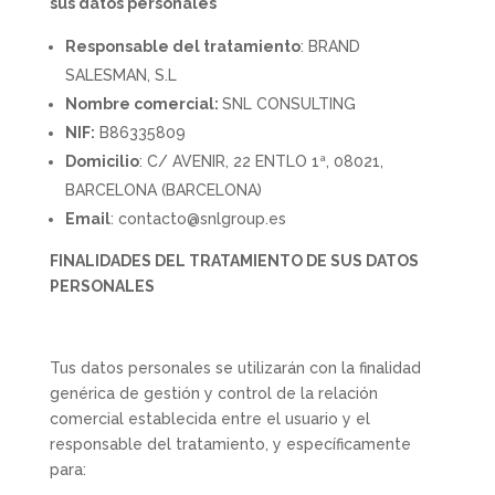
sus datos personales
Responsable del tratamiento
: BRAND
SALESMAN, S.L
Nombre comercial:
SNL CONSULTING
NIF:
B86335809
Domicilio
: C/ AVENIR, 22 ENTLO 1ª, 08021,
BARCELONA (BARCELONA)
Email
: contacto@snlgroup.es
FINALIDADES DEL TRATAMIENTO DE SUS DATOS
PERSONALES
Tus datos personales se utilizarán con la finalidad
genérica de gestión y control de la relación
comercial establecida entre el usuario y el
responsable del tratamiento, y específicamente
para: