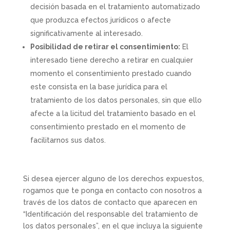
decisión basada en el tratamiento automatizado
que produzca efectos jurídicos o afecte
significativamente al interesado.
Posibilidad de retirar el consentimiento:
El
interesado tiene derecho a retirar en cualquier
momento el consentimiento prestado cuando
este consista en la base jurídica para el
tratamiento de los datos personales, sin que ello
afecte a la licitud del tratamiento basado en el
consentimiento prestado en el momento de
facilitarnos sus datos.
Si desea ejercer alguno de los derechos expuestos,
rogamos que te ponga en contacto con nosotros a
través de los datos de contacto que aparecen en
“Identificación del responsable del tratamiento de
los datos personales”, en el que incluya la siguiente