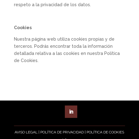
respeto a la privacidad de los datos.
Cookies
Nuestra página web utiliza cookies propias y de
terceros. Podrás encontrar toda la información
detallada relativa a las cookies en nuestra Política
de Cookies.
AVISO LEGAL
|
POLÍTICA DE PRIVACIDAD
|
POLÍTICA DE COOKIES