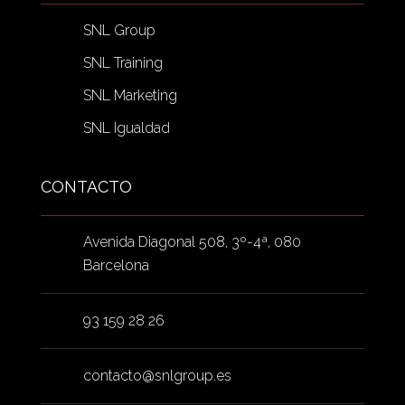
SNL Group
SNL Training
SNL Marketing
SNL Igualdad
CONTACTO
Avenida Diagonal 508, 3º-4ª, 080
Barcelona
93 159 28 26
contacto@snlgroup.es