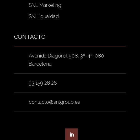
SNL Marketing
SNL Igualdad
CONTACTO
Avenida Diagonal 508, 3º-4ª, 080
Barcelona
93 159 28 26
contacto@snlgroup.es