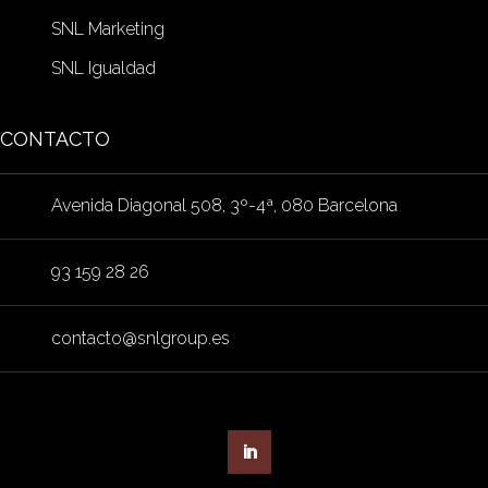
SNL Marketing
SNL Igualdad
CONTACTO
Avenida Diagonal 508, 3º-4ª, 080 Barcelona
93 159 28 26
contacto@snlgroup.es