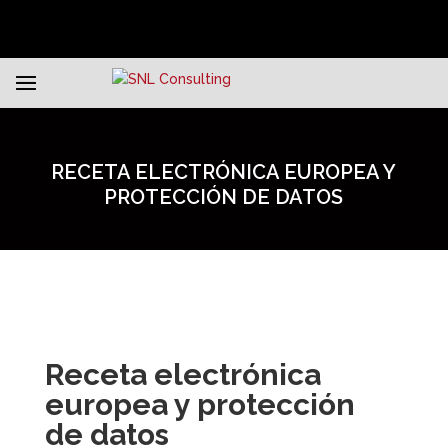
RECETA ELECTRÓNICA EUROPEA Y
PROTECCIÓN DE DATOS
Receta electrónica
europea y protección
de datos