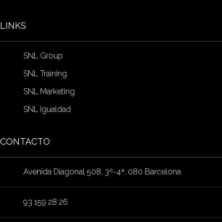
LINKS
SNL Group
SNL Training
SNL Marketing
SNL Igualdad
CONTACTO
Avenida Diagonal 508, 3º-4ª, 080 Barcelona
93 159 28 26