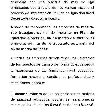
empresas con una plantilla de más de 150
empleados que a fecha de hoy ya han iniciado el
proceso de implantación un Plan de Igualdad (Real
Decreto-ley 6/2019; artículo 1).
A modo de recordatorio, las empresas de
más de
100 trabajadores
han de implantar un
Plan de
Igualdad
a partir del
06 de marzo del 2021
y las
empresas de
más de 50 trabajadores
a partir del
06 de marzo del 2022
.
Todas las empresas deben tener una valoración
de los puestos de trabajo de forma objetiva según
la naturaleza de las funciones, nivel educativo,
formación necesaria, condiciones profesionales y
condiciones laborales.
El
incumplimiento
de las obligaciones en materia
de igualdad retributiva, podrán ser
sancionadas
con cuantías desde los
6.251€
hasta los
187.515€
,