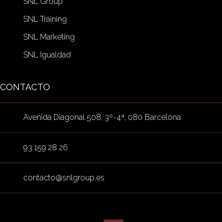
SNL Group
SNL Training
SNL Marketing
SNL Igualdad
CONTACTO
Avenida Diagonal 508, 3º-4ª, 080 Barcelona
93 159 28 26
contacto@snlgroup.es