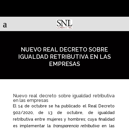
NUEVO REAL DECRETO SOBRE
IGUALDAD RETRIBUTIVA EN LAS
EMPRESAS
Nuevo real decreto sobre igualdad retributiva
en las empresas
El 14 de octubre se ha publicado el Real Decreto
902/2020, de 13 de octubre, de igualdad
retributiva entre mujeres y hombres; cuya finalidad
es implementar la
transparencia retributiva
en las